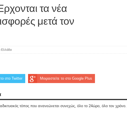
ρχονται τα νέα
εισφορές μετά τον
ά Ελλάδα
το στο Twitter
Μοιραστείτε το στο Google Plus
α
ιαδικτυακός τόπος που ανανεώνεται συνεχώς, όλο το 24ώρο, όλο τον χρόνο.