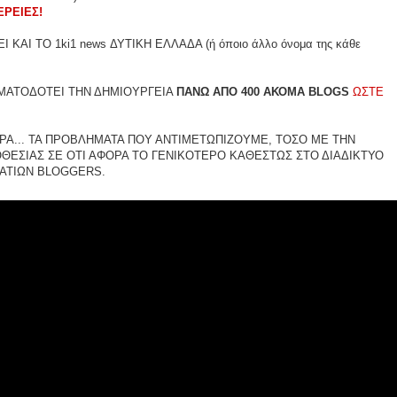
ΕΡΕΙΕΣ!
ΚΑΙ ΤΟ 1ki1 news ΔΥΤΙΚΗ ΕΛΛΑΔΑ (ή όποιο άλλο όνομα της κάθε
ΜΑΤΟΔΟΤΕΙ ΤΗΝ ΔΗΜΙΟΥΡΓΕΙΑ
ΠΑΝΩ ΑΠΟ 400 ΑΚΟΜΑ BLOGS
ΩΣΤΕ
Α... ΤΑ ΠΡΟΒΛΗΜΑΤΑ ΠΟΥ ΑΝΤΙΜΕΤΩΠΙΖΟΥΜΕ, ΤΟΣΟ ΜΕ ΤΗΝ
ΘΕΣΙΑΣ ΣΕ ΟΤΙ ΑΦΟΡΑ ΤΟ ΓΕΝΙΚΟΤΕΡΟ ΚΑΘΕΣΤΩΣ ΣΤΟ ΔΙΑΔΙΚΤΥΟ
ΜΑΤΙΩΝ BLOGGERS.