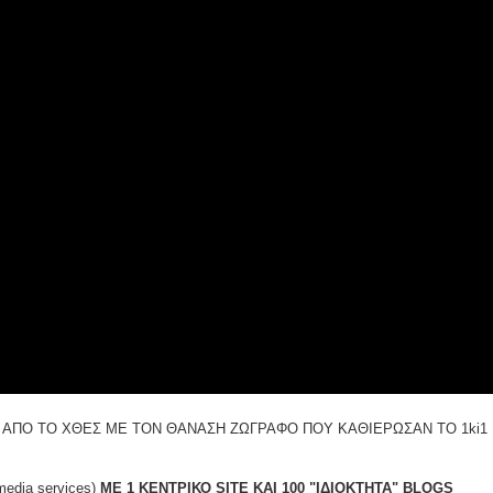
 ΑΠΟ ΤΟ ΧΘΕΣ ΜΕ ΤΟΝ ΘΑΝΑΣΗ ΖΩΓΡΑΦΟ ΠΟΥ ΚΑΘΙΕΡΩΣΑΝ ΤΟ 1ki1
edia services)
ME 1 ΚΕΝΤΡΙΚΟ SITE ΚΑΙ 100 "ΙΔΙΟΚΤΗΤΑ" BLOGS