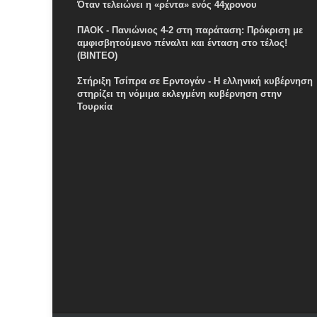
Όταν τελειώνει η «ρέντα» ενός 44χρονου
ΠΑΟΚ - Πανιώνιος 4-2 στη παράταση: Πρόκριση με
αμφισβητούμενο πέναλτι και ένταση στο τέλος!
(ΒΙΝΤΕΟ)
Στήριξη Τσίπρα σε Ερντογάν - Η ελληνική κυβέρνηση
στηρίζει τη νόμιμα εκλεγμένη κυβέρνηση στην
Τουρκία