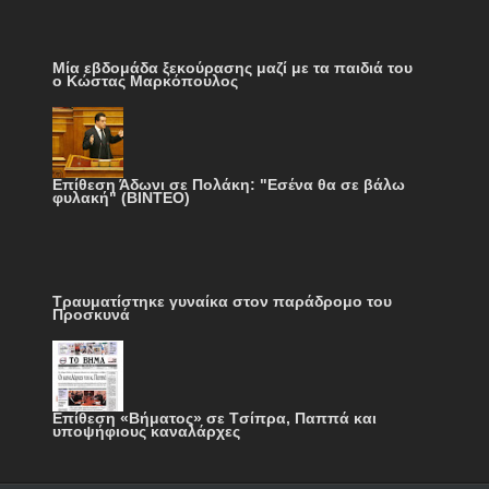
Μία εβδομάδα ξεκούρασης μαζί με τα παιδιά του
ο Κώστας Μαρκόπουλος
Επίθεση Άδωνι σε Πολάκη: "Εσένα θα σε βάλω
φυλακή" (ΒΙΝΤΕΟ)
Τραυματίστηκε γυναίκα στον παράδρομο του
Προσκυνά
Επίθεση «Βήματος» σε Tσίπρα, Παππά και
υποψήφιους καναλάρχες