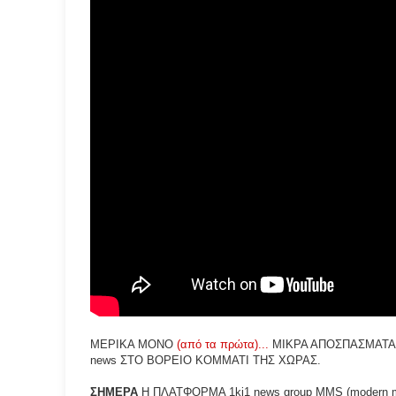
ΜΕΡΙΚΑ ΜΟΝΟ
(από τα πρώτα)...
ΜΙΚΡΑ ΑΠΟΣΠΑΣΜΑΤΑ
news ΣΤΟ ΒΟΡΕΙΟ ΚΟΜΜΑΤΙ ΤΗΣ ΧΩΡΑΣ.
ΣΗΜΕΡΑ
Η ΠΛΑΤΦΟΡΜΑ 1ki1 news group MMS (modern m