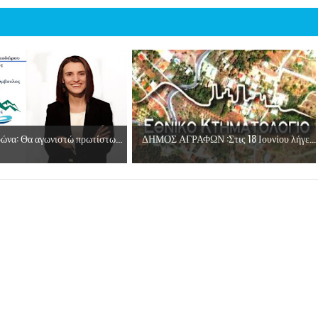
ώνα: Θα αγωνιστώ πρωτίστω...
ΔΗΜΟΣ ΑΓΡΑΦΩΝ :Στις 18 Ιουνίου λήγε...