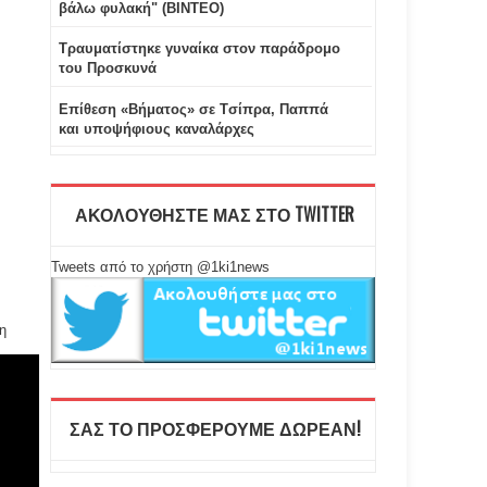
βάλω φυλακή" (ΒΙΝΤΕΟ)
Τραυματίστηκε γυναίκα στον παράδρομο
του Προσκυνά
Επίθεση «Βήματος» σε Tσίπρα, Παππά
και υποψήφιους καναλάρχες
ΑΚΟΛΟΥΘΗΣΤΕ ΜΑΣ ΣΤΟ TWITTER
Tweets από το χρήστη @1ki1news
η
ΣΑΣ ΤΟ ΠΡΟΣΦΕΡΟΥΜΕ ΔΩΡΕΑΝ!