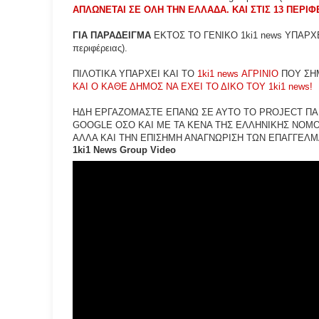
ΑΠΛΩΝΕΤΑΙ ΣΕ ΟΛΗ ΤΗΝ ΕΛΛΑΔΑ. ΚΑΙ ΣΤΙΣ 13 ΠΕΡΙΦ
ΓΙΑ ΠΑΡΑΔΕΙΓΜΑ
ΕΚΤΟΣ ΤΟ ΓΕΝΙΚΟ 1ki1 news ΥΠΑΡΧΕΙ 
περιφέρειας).
ΠΙΛΟΤΙΚΑ ΥΠΑΡΧΕΙ ΚΑΙ ΤΟ
1ki1 news ΑΓΡΙΝΙΟ
ΠΟΥ ΣΗ
ΚΑΙ Ο ΚΑΘΕ ΔΗΜΟΣ ΝΑ ΕΧΕΙ ΤΟ ΔΙΚΟ ΤΟΥ 1ki1 news!
ΗΔΗ ΕΡΓΑΖΟΜΑΣΤΕ ΕΠΑΝΩ ΣΕ ΑΥΤΟ ΤΟ PROJECT ΠΑΡ
GOOGLE ΟΣΟ ΚΑΙ ΜΕ ΤΑ ΚΕΝΑ ΤΗΣ ΕΛΛΗΝΙΚΗΣ ΝΟΜΟ
ΑΛΛΑ ΚΑΙ ΤΗΝ ΕΠΙΣΗΜΗ ΑΝΑΓΝΩΡΙΣΗ ΤΩΝ ΕΠΑΓΓΕΛ
1ki1 News Group Video