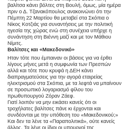
βαλίτσα κάνει βόλτες στη Βουλή, όμως, μία ημέρα
πριν ο Δ. Τζανακόπουλος ανακοινώνει ότι την
Πέμπτη 22 Μαρτίου θα μεταβεί στα Σκόπια ο
Νίκος Κοτζιάς για συναντήσεις με την πολιτική
ηγεσία της χώρας ενώ στη συνέχεια υπήρχε η
συνάντηση στη Βιέννη μαζί και με τον Μάθιου
Νίμιτς.
Βαλίτσες και «Μακεδονικό»
Ηταν τότε που έμπαιναν οι βάσεις για να έρθει
λίγους μήνες μετά η συμφωνία των Πρεσπών
αλλά και τότε που κρυφά η ΔΕΗ κάνει
διαπραγματεύσεις για την αγορά εταιρείας
ηλεκτρισμού στα Σκόπια, με τα λεφτά να μπαίνουν
σε προσωπικό λογαριασμό φίλου του
πρωθυπουργού Ζόραν Ζάεφ.
Γιατί λοιπόν να μην εικάσει κανείς ότι οι
τροχήλατες βαλίτσες πάνε κι έρχονται και
συνδέονται με την υπόθεση του «Μακεδονικού;»
Και δεν τα λένε τα «Παραπολιτικά», ούτε κανείς
άλλος. Τα λένε οι ίδιοι οι υπουργοί της