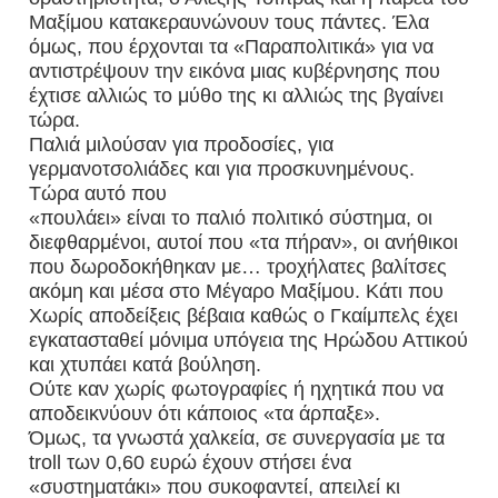
Μαξίμου κατακεραυνώνουν τους πάντες. Έλα
όμως, που έρχονται τα «Παραπολιτικά» για να
αντιστρέψουν την εικόνα μιας κυβέρνησης που
έχτισε αλλιώς το μύθο της κι αλλιώς της βγαίνει
τώρα.
Παλιά μιλούσαν για προδοσίες, για
γερμανοτσολιάδες και για προσκυνημένους.
Τώρα αυτό που
«πουλάει» είναι το παλιό πολιτικό σύστημα, οι
διεφθαρμένοι, αυτοί που «τα πήραν», οι ανήθικοι
που δωροδοκήθηκαν με… τροχήλατες βαλίτσες
ακόμη και μέσα στο Μέγαρο Μαξίμου. Κάτι που
Χωρίς αποδείξεις βέβαια καθώς ο Γκαίμπελς έχει
εγκατασταθεί μόνιμα υπόγεια της Ηρώδου Αττικού
και χτυπάει κατά βούληση.
Ούτε καν χωρίς φωτογραφίες ή ηχητικά που να
αποδεικνύουν ότι κάποιος «τα άρπαξε».
Όμως, τα γνωστά χαλκεία, σε συνεργασία με τα
troll των 0,60 ευρώ έχουν στήσει ένα
«συστηματάκι» που συκοφαντεί, απειλεί κι