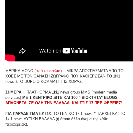
ΜΕΡΙΚΑ ΜΟΝΟ
(από τα πρώτα)...
ΜΙΚΡΑ ΑΠΟΣΠΑΣΜΑΤΑ ΑΠΟ ΤΟ
ΧΘΕΣ ΜΕ ΤΟΝ ΘΑΝΑΣΗ ΖΩΓΡΑΦΟ ΠΟΥ ΚΑΘΙΕΡΩΣΑΝ ΤΟ 1ki1
news ΣΤΟ ΒΟΡΕΙΟ ΚΟΜΜΑΤΙ ΤΗΣ ΧΩΡΑΣ.
ΣΗΜΕΡΑ
Η ΠΛΑΤΦΟΡΜΑ 1ki1 news group MMS (modern media
services)
ME 1 ΚΕΝΤΡΙΚΟ SITE ΚΑΙ 100 "ΙΔΙΟΚΤΗΤΑ" BLOGS
ΑΠΛΩΝΕΤΑΙ ΣΕ ΟΛΗ ΤΗΝ ΕΛΛΑΔΑ. ΚΑΙ ΣΤΙΣ 13 ΠΕΡΙΦΕΡΕΙΕΣ!
ΓΙΑ ΠΑΡΑΔΕΙΓΜΑ
ΕΚΤΟΣ ΤΟ ΓΕΝΙΚΟ 1ki1 news ΥΠΑΡΧΕΙ ΚΑΙ ΤΟ
1ki1 news ΔΥΤΙΚΗ ΕΛΛΑΔΑ (ή όποιο άλλο όνομα της κάθε
περιφέρειας).