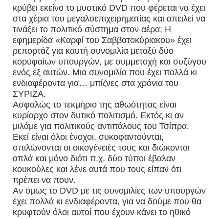
κρύβει εκείνο το μυστικό DVD που φέρεται να έχει
στα χέρια του μεγαλοεπιχειρηματίας και απειλεί να
τινάξει το πολιτικό σύστημα στον αέρα; Η
εφημερίδα «Καρφί του Σαββατοκύριακου» έχει
ρεπορτάζ για καυτή συνομιλία μεταξύ δύο
κορυφαίων υπουργών, με συμμετοχή και συζύγου
ενός εξ αυτών. Μια συνομιλία που έχει πολλά κι
ενδιαφέροντα για… μπίζνες στα χρόνια του
ΣΥΡΙΖΑ.
Ασφαλώς το τεκμήριο της αθωότητας είναι
κυρίαρχο στον δυτικό πολιτισμό. Εκτός κι αν
μιλάμε για πολιτικούς αντιπάλους του Τσίπρα.
Εκεί είναι όλοι ένοχοι, συκοφαντούνται,
σπιλώνονται οι οικογένειές τους και διώκονται
απλά και μόνο διότι π.χ. δύο τύποι έβαλαν
κουκούλες και λένε αυτά που τους είπαν ότι
πρέπει να πουν.
Αν όμως το DVD με τις συνομιλίες των υπουργών
έχει πολλά κι ενδιαφέροντα, για να δούμε που θα
κρυφτούν όλοι αυτοί που έχουν κάνει το ηθικό