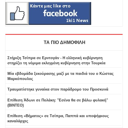
ΤΑ ΠΙΟ ΔΗΜΟΦΙΛΗ
Στήριξη Τσίπρα σε Ερντογάν - Η ελληνική κυβέρνηση
στηρίζει τη νόμιμα εκλεγμένη κυβέρνηση στην Τουρκία
Μία εβδομάδα ξεκούρασης μαζί με τα παιδιά του ο Κώστας
Μαρκόπουλος
Τραυματίστηκε γυναίκα στον παράδρομο του Προσκυνά
Επίθεση Άδωνι σε Πολάκη: "Εσένα θα σε βάλω φυλακή"
(ΒΙΝΤΕΟ)
Επίθεση «Βήματος» σε Tσίπρα, Παππά και υποψήφιους
καναλάρχες