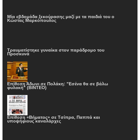
Μία εβδομάδα ξεκούρασης μαζί με τα παιδιά του ο
Κώστας Μαρκόπουλος
Τραυματίστηκε γυναίκα στον παράδρομο του
Προσκυνά
Επίθεση Άδωνι σε Πολάκη: "Εσένα θα σε βάλω
φυλακή" (ΒΙΝΤΕΟ)
Επίθεση «Βήματος» σε Tσίπρα, Παππά και
υποψήφιους καναλάρχες