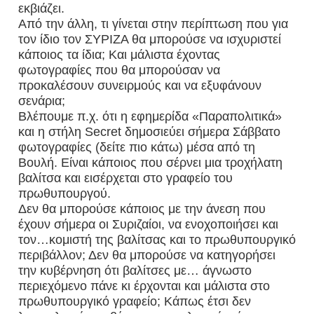
εκβιάζει.
Από την άλλη, τι γίνεται στην περίπτωση που για
τον ίδιο τον ΣΥΡΙΖΑ θα μπορούσε να ισχυριστεί
κάποιος τα ίδια; Και μάλιστα έχοντας
φωτογραφίες που θα μπορούσαν να
προκαλέσουν συνειρμούς και να εξυφάνουν
σενάρια;
Βλέπουμε π.χ. ότι η εφημερίδα «Παραπολιτικά»
και η στήλη Secret δημοσιεύει σήμερα Σάββατο
φωτογραφίες (δείτε πιο κάτω) μέσα από τη
Βουλή. Είναι κάποιος που σέρνει μια τροχήλατη
βαλίτσα και εισέρχεται στο γραφείο του
πρωθυπουργού.
Δεν θα μπορούσε κάποιος με την άνεση που
έχουν σήμερα οι Συριζαίοι, να ενοχοποιήσει και
τον…κομιστή της βαλίτσας και το πρωθυπουργικό
περιβάλλον; Δεν θα μπορούσε να κατηγορήσει
την κυβέρνηση ότι βαλίτσες με… άγνωστο
περιεχόμενο πάνε κι έρχονται και μάλιστα στο
πρωθυπουργικό γραφείο; Κάπως έτσι δεν