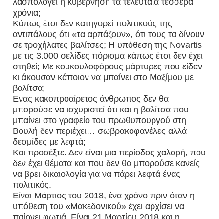
λασπολογεί η κυβέρνηση τα τελευταία τέσσερα
χρόνια;
Κάπως έτσι δεν κατηγορεί πολιτικούς της
αντιπάλους ότι «τα αρπάζουν», ότι τους τα δίνουν
σε τροχήλατες βαλίτσες; Η υπόθεση της Novartis
με τις 3.000 σελίδες πόρισμα κάπως έτσι δεν έχει
στηθεί; Με κουκουλοφόρους μάρτυρες που είδαν
κι άκουσαν κάποιον να μπαίνει στο Μαξίμου με
βαλίτσα;
Ενας κακοπροαίρετος άνθρωπος δεν θα
μπορούσε να ισχυριστεί ότι και η βαλίτσα που
μπαίνει στο γραφείο του πρωθυπουργού στη
Βουλή δεν περιέχει… σωβρακοφανέλες αλλά
δεσμίδες με λεφτά;
Και προσέξτε. Δεν είναι μια περίοδος χαλαρή, που
δεν έχει θέματα και που δεν θα μπορούσε κανείς
να βρει δικαιολογία για να πάρει λεφτά ένας
πολιτικός.
Είναι Μάρτιος του 2018, ένα χρόνο πριν όταν η
υπόθεση του «Μακεδονικού» έχει αρχίσει να
παίρνει φωτιά. Είναι 21 Μαρτίου 2018 και η