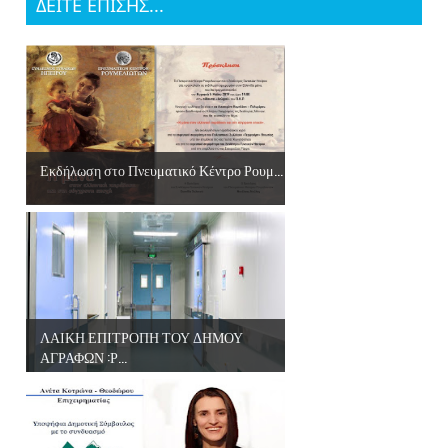
ΔΕΙΤΕ ΕΠΙΣΗΣ...
Εκδήλωση στο Πνευματικό Κέντρο Ρουμ...
ΛΑΙΚΗ ΕΠΙΤΡΟΠΗ ΤΟΥ ΔΗΜΟΥ
ΑΓΡΑΦΩΝ :Ρ...