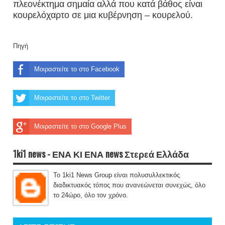
πλεονέκτημα σημαία αλλά που κατά βάθος είναι
κουρελόχαρτο σε μια κυβέρνηση – κουρελού.
Πηγή
Μοιραστείτε το στο Facebook
Μοιραστείτε το στο Twitter
Μοιραστείτε το στο Google Plus
1ki1 news - ΕΝΑ ΚΙ ΕΝΑ news Στερεά Ελλάδα
Το 1ki1 News Group είναι πολυσυλλεκτικός
διαδικτυακός τόπος που ανανεώνεται συνεχώς, όλο
το 24ώρο, όλο τον χρόνο.